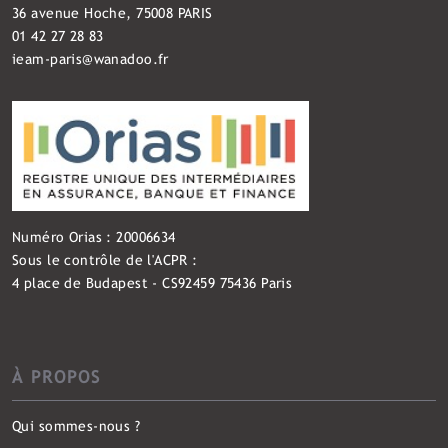
36 avenue Hoche, 75008 PARIS
01 42 27 28 83
ieam-paris@wanadoo.fr
Numéro Orias : 20006634
Sous le contrôle de l'ACPR :
4 place de Budapest - CS92459 75436 Paris
À PROPOS
Qui sommes-nous ?