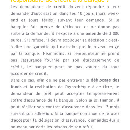
Les demandeurs de crédit doivent répondre à leur
demande d'autorisation dans les 10 jours (hors week-
end et jours fériés) suivant leur demande. Si le
banquier fait preuve de réticence et ne donne pas
suite à la demande, il s'expose à une amende de 3 000
euros. S'il refuse, il devra expliquer sa décision : c'est-
à-dire une garantie qui n'atteint pas le niveau exigé
par la banque. Néanmoins, si l'emprunteur ne prend
pas l'assurance fournie par son établissement de
crédit, le banquier peut ne pas vouloir du tout
accorder de crédit.
Dans ce cas, afin de ne pas entraver le
déblocage des
fonds
et la réalisation de l'hypothèque à ce titre, le
demandeur de prêt peut accepter temporairement
l'offre d'assurance de la banque. Selon la loi Hamon, il
peut résilier son contrat d'assurance dans les 12 mois
suivant son adhésion. Si la banque continue de refuser
d'accepter la délégation d’assurance, demandez-lui à
nouveau par écrit les raisons de son refus.