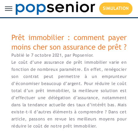
SIMULATION
Prêt immobilier : comment payer
moins cher son assurance de prêt ?
Publié le 7 octobre 2021, par Popsenior.
Le coût d’une assurance de prêt immobilier varie en
fonction de nombreux paramètre. En effet, renégocier
son contrat peut permettre à un emprunteur
d’économiser beaucoup d’argent. Pour réduire le coût
total d’un prêt immobilier, la meilleure solution est
d’effectuer une délégation d’assurance, notamment
dans la tendance actuelle des taux d’intérêt bas. Mais
existe-t-il d’autres éléments à comprendre ? Dans cet
article, passons en revue les meilleurs moyens pour
réduire le coût de notre prêt immobilier.