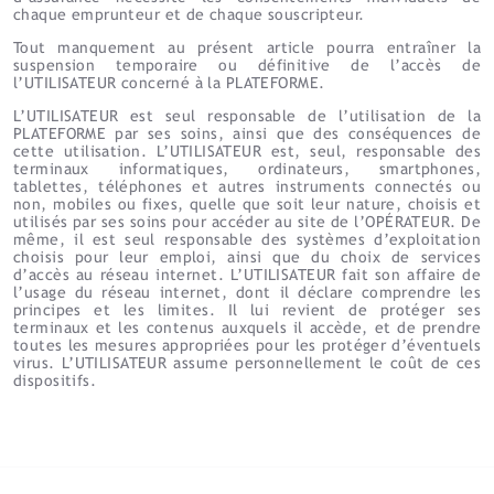
chaque emprunteur et de chaque souscripteur.
Tout manquement au présent article pourra entraîner la
suspension temporaire ou définitive de l’accès de
l’UTILISATEUR concerné à la PLATEFORME.
L’UTILISATEUR est seul responsable de l’utilisation de la
PLATEFORME par ses soins, ainsi que des conséquences de
cette utilisation. L’UTILISATEUR est, seul, responsable des
terminaux informatiques, ordinateurs, smartphones,
tablettes, téléphones et autres instruments connectés ou
non, mobiles ou fixes, quelle que soit leur nature, choisis et
utilisés par ses soins pour accéder au site de l’OPÉRATEUR. De
même, il est seul responsable des systèmes d’exploitation
choisis pour leur emploi, ainsi que du choix de services
d’accès au réseau internet. L’UTILISATEUR fait son affaire de
l’usage du réseau internet, dont il déclare comprendre les
principes et les limites. Il lui revient de protéger ses
terminaux et les contenus auxquels il accède, et de prendre
toutes les mesures appropriées pour les protéger d’éventuels
virus. L’UTILISATEUR assume personnellement le coût de ces
dispositifs.