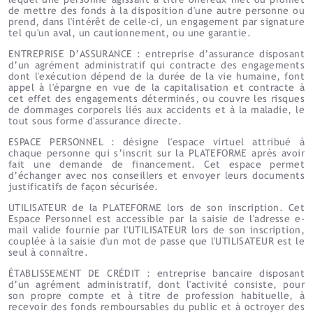
de mettre des fonds à la disposition d'une autre personne ou
prend, dans l'intérêt de celle-ci, un engagement par signature
tel qu'un aval, un cautionnement, ou une garantie.
ENTREPRISE D’ASSURANCE : entreprise d’assurance disposant
d’un agrément administratif qui contracte des engagements
dont l'exécution dépend de la durée de la vie humaine, font
appel à l'épargne en vue de la capitalisation et contracte à
cet effet des engagements déterminés, ou couvre les risques
de dommages corporels liés aux accidents et à la maladie, le
tout sous forme d'assurance directe.
ESPACE PERSONNEL : désigne l'espace virtuel attribué à
chaque personne qui s’inscrit sur la PLATEFORME après avoir
fait une demande de financement. Cet espace permet
d’échanger avec nos conseillers et envoyer leurs documents
justificatifs de façon sécurisée.
UTILISATEUR de la PLATEFORME lors de son inscription. Cet
Espace Personnel est accessible par la saisie de l'adresse e-
mail valide fournie par l'UTILISATEUR lors de son inscription,
couplée à la saisie d'un mot de passe que l'UTILISATEUR est le
seul à connaître.
ÉTABLISSEMENT DE CRÉDIT : entreprise bancaire disposant
d’un agrément administratif, dont l'activité consiste, pour
son propre compte et à titre de profession habituelle, à
recevoir des fonds remboursables du public et à octroyer des