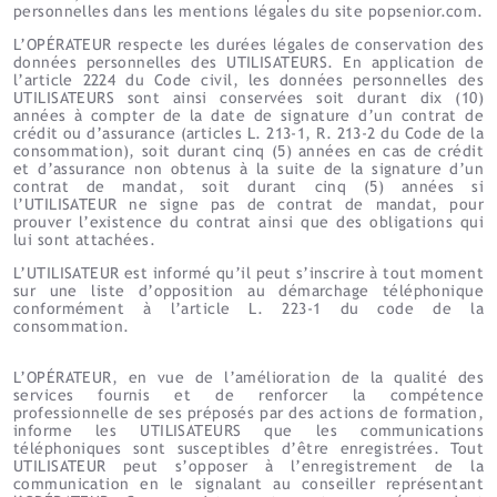
personnelles dans les mentions légales du site popsenior.com.
L’OPÉRATEUR respecte les durées légales de conservation des
données personnelles des UTILISATEURS. En application de
l’article 2224 du Code civil, les données personnelles des
UTILISATEURS sont ainsi conservées soit durant dix (10)
années à compter de la date de signature d’un contrat de
crédit ou d’assurance (articles L. 213-1, R. 213-2 du Code de la
consommation), soit durant cinq (5) années en cas de crédit
et d’assurance non obtenus à la suite de la signature d’un
contrat de mandat, soit durant cinq (5) années si
l’UTILISATEUR ne signe pas de contrat de mandat, pour
prouver l’existence du contrat ainsi que des obligations qui
lui sont attachées.
L’UTILISATEUR est informé qu’il peut s’inscrire à tout moment
sur une liste d’opposition au démarchage téléphonique
conformément à l’article L. 223-1 du code de la
consommation.
L’OPÉRATEUR, en vue de l’amélioration de la qualité des
services fournis et de renforcer la compétence
professionnelle de ses préposés par des actions de formation,
informe les UTILISATEURS que les communications
téléphoniques sont susceptibles d’être enregistrées. Tout
UTILISATEUR peut s’opposer à l’enregistrement de la
communication en le signalant au conseiller représentant