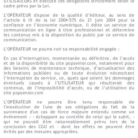
UTILISATEURS et exécute ces obligations strictement selon le
cadre prévu par la Loi.
L’OPÉRATEUR dispose de la qualité d’éditeur, au sens de
l’article 6 III de la loi 2004-575 du 21 juin 2004 pour la
confiance en l’économie numérique. Il édite un service de
communication en ligne à titre professionnel et détermine
les contenus mis à la disposition du public par ce service de
communication.
L’OPÉRATEUR ne pourra voir sa responsabilité engagée :
En cas d’interruption, momentanée ou définitive, de l’accès
et de la disponibilité du site popsenior.com, notamment pour
des besoins de maintenance technique, d’actualisation des
informations publiées ou de toute évolution nécessitant
l’interruption du service, ce, quels que soient les dommages
éventuels causés à l’UTILISATEUR qui résulterait des
contenus, de l’impossibilité d’accès, ou de l’utilisation du
site popsenior.com
L’OPÉRATEUR ne pourra être tenu responsable de
l'inexécution de l'une de ses obligations du fait de la
survenance d'un cas de force majeure entendu comme un
événement : - échappant au contrôle de celui qui le subit, -
qui ne pouvait être raisonnablement prévu lors de la
conclusion des CGU et - dont les effets ne peuvent être
évités par des mesures appropriées.