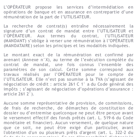
L’OPÉRATEUR propose les services d’intermédiation en
opérations de banque et en assurance en contrepartie d’une
rémunération de la part de l’UTILISATEUR.
La recherche de contrat(s) entraîne nécessairement la
signature d’un contrat de mandat entre l’UTILISATEUR et
l’OPÉRATEUR. Aux termes du contrat, l’UTILISATEUR
(MANDANT) s’oblige à verser une rémunération à l’OPÉRATEUR
(MANDATAIRE) selon les principes et les modalités indiquées.
Le montant exact de la rémunération est confirmé par
avenant (Annexe n°X), au terme de l’exécution complète du
contrat de mandat, une fois connus l’ensemble des
paramètres de son calcul. Cette somme correspond aux
travaux réalisés par l’OPÉRATEUR pour le compte de
l’UTILISATEUR. Elle n’est pas soumise à la TVA (s’agissant de
négociation de crédit : article 261 C 1° a du Code général des
impôts ; s’agissant de négociation d’opérations d’assurance :
article 261 2°).
Aucune somme représentative de provision, de commissions,
de frais de recherche, de démarches de constitution de
dossier ou d’entremise quelconque ne peut être perçue avant
le versement effectif des fonds prêtés (art. L. 519-6 du Code
monétaire et financier). Aucun versement, de quelque nature
que ce soit, ne peut être exigé d'un particulier, avant
l'obtention d'un ou plusieurs prêts d'argent (art. L. 322-2 du