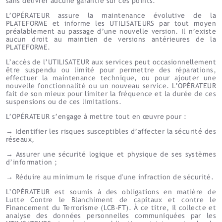
sans délivrer aucune garantie sur ces points.
L’OPÉRATEUR assure la maintenance évolutive de la
PLATEFORME et informe les UTILISATEURS par tout moyen
préalablement au passage d’une nouvelle version. Il n’existe
aucun droit au maintien de versions antérieures de la
PLATEFORME.
L’accès de l’UTILISATEUR aux services peut occasionnellement
être suspendu ou limité pour permettre des réparations,
effectuer la maintenance technique, ou pour ajouter une
nouvelle fonctionnalité ou un nouveau service. L’OPÉRATEUR
fait de son mieux pour limiter la fréquence et la durée de ces
suspensions ou de ces limitations.
L’OPÉRATEUR s’engage à mettre tout en œuvre pour :
→ Identifier les risques susceptibles d’affecter la sécurité des
réseaux,
→ Assurer une sécurité logique et physique de ses systèmes
d’information ;
→ Réduire au minimum le risque d'une infraction de sécurité.
L’OPÉRATEUR est soumis à des obligations en matière de
Lutte Contre le Blanchiment de capitaux et contre le
Financement du Terrorisme (LCB-FT). À ce titre, il collecte et
analyse des données personnelles communiquées par les