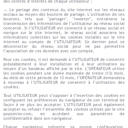
des centres d’intérêts de chaque utilisateur ;
→ Le partage des contenus du site internet sur les réseaux
sociaux au moyen des boutons de partage. L’utilisation de ces
boutons, tels que "partager", "tweeter", entrainera la
transmission des informations de l’utilisateur au réseau social
concerné. Si l’UTILISATEUR est connecté à un réseau social et
navigue sur le site internet, le réseau social associera les
informations collectées sur les cookies installés sur le site
internet au compte de l’UTILISATEUR. Ce dernier peut se
déconnecter du réseau social pour ne pas permettre
l’association de ces données avec son compte.
Pour ces
cookies
, il est demandé à l’UTILISATEUR de consentir
préalablement à leur installation et à leur utilisation au
moyen d’un bandeau affiché par le site. L’OPÉRATEUR utilise
les cookies pendant une durée maximale de treize (13) mois.
Au-delà de cette période de 13 mois, l’OPÉRATEUR demandera
à nouveau à l’UTILISATEUR de consentir à l’utilisation des
cookies
.
Tout UTILISATEUR peut s’opposer à l’insertion des
cookies
en
configurant les préférences du navigateur de son terminal de
façon à ne plus les accepter. L’UTILISATEUR peut également
accepter ou refuser l’ensemble des
cookies
utilisés par le site
popsenior.com, en accédant aux paramètres de
confidentialité dans son navigateur.
Chaque navigateur présente sa propre configuration.