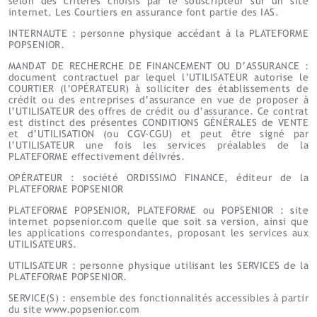
selon des critères choisis par le souscripteur sur un site
internet. Les Courtiers en assurance font partie des IAS.
INTERNAUTE : personne physique accédant à la PLATEFORME
POPSENIOR.
MANDAT DE RECHERCHE DE FINANCEMENT OU D’ASSURANCE :
document contractuel par lequel l’UTILISATEUR autorise le
COURTIER (l’OPÉRATEUR) à solliciter des établissements de
crédit ou des entreprises d’assurance en vue de proposer à
l’UTILISATEUR des offres de crédit ou d’assurance. Ce contrat
est distinct des présentes CONDITIONS GÉNÉRALES de VENTE
et d’UTILISATION (ou CGV-CGU) et peut être signé par
l’UTILISATEUR une fois les services préalables de la
PLATEFORME effectivement délivrés.
OPÉRATEUR : société ORDISSIMO FINANCE, éditeur de la
PLATEFORME POPSENIOR
PLATEFORME POPSENIOR, PLATEFORME ou POPSENIOR : site
internet popsenior.com quelle que soit sa version, ainsi que
les applications correspondantes, proposant les services aux
UTILISATEURS.
UTILISATEUR : personne physique utilisant les SERVICES de la
PLATEFORME POPSENIOR.
SERVICE(S) : ensemble des fonctionnalités accessibles à partir
du site www.popsenior.com