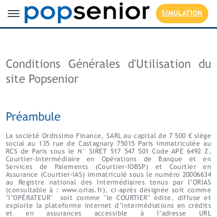
SIMULATION
Conditions Générales d'Utilisation du
site Popsenior
Préambule
La société Ordissimo Finance, SARL au capital de 7 500 € siège
social au 135 rue de Castagnary 75015 Paris immatriculée au
RCS de Paris sous le N° SIRET 517 547 501 Code APE 6492 Z,
Courtier-Intermédiaire en Opérations de Banque et en
Services de Paiements (Courtier-IOBSP) et Courtier en
Assurance (Courtier-IAS) immatriculé sous le numéro 20006634
au Registre national des Intermédiaires tenus par l’ORIAS
(consultable à : www.orias.fr), ci-après désignée soit comme
"l’OPÉRATEUR" soit comme "le COURTIER" édite, diffuse et
exploite la plateforme internet d’intermédiations en crédits
et en assurances accessible à l’adresse URL