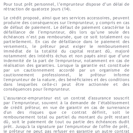
Pour tout prêt personnel, l’emprunteur dispose d’un délai de
rétraction de quatorze jours (14).
Le crédit proposé, ainsi que ses services accessoires, peuvent
produire des conséquences sur l'emprunteur, y compris en cas
de défaut de paiement. Le défaut de paiement caractérise la
défaillance de l’emprunteur, dès lors qu’une seule des
échéances n’est pas remboursée, que ce soit totalement ou
partiellement. En cas de défaillance dans le paiement des
versements, le prêteur peut exiger le remboursement
immédiat de la totalité du capital restant dû, majoré
notamment des intérêts échus et non payés ainsi que d’une
indemnité de la part de l'emprunteur, notamment en cas de
réalisation des garanties. Lorsque la garantie est constituée
par un cautionnement accordé par un organisme de
cautionnement professionnel, le prêteur informe
l'emprunteur de la nature, des bénéficiaires et des conditions
dans lesquelles celle-ci peut être actionnée et des
conséquences pour l'emprunteur.
L’assurance-emprunteur est un contrat d'assurance souscrit
par l’emprunteur, souvent à la demande de l’établissement
de crédit prêteur, en vue de garantir en cas de survenance
d'un des risques que ce contrat définit, soit le
remboursement total ou partiel du montant du prêt restant
dû, soit le paiement de tout ou partie des échéances dudit
prêt. Jusqu'à la signature par l'emprunteur de l'offre de prêt,
le prêteur ne peut pas refuser en garantie un autre contrat