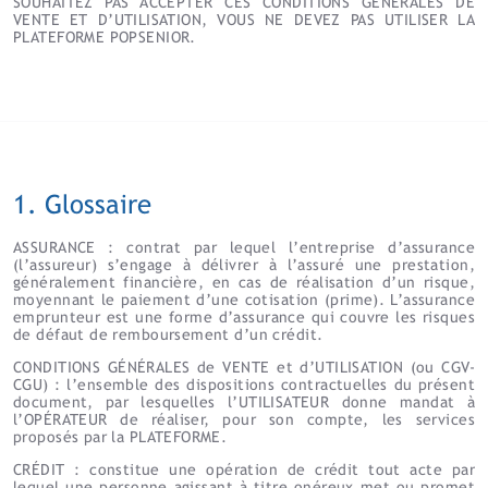
SOUHAITEZ PAS ACCEPTER CES CONDITIONS GÉNÉRALES DE
VENTE ET D’UTILISATION, VOUS NE DEVEZ PAS UTILISER LA
PLATEFORME POPSENIOR.
1. Glossaire
ASSURANCE : contrat par lequel l’entreprise d’assurance
(l’assureur) s’engage à délivrer à l’assuré une prestation,
généralement financière, en cas de réalisation d’un risque,
moyennant le paiement d’une cotisation (prime). L’assurance
emprunteur est une forme d’assurance qui couvre les risques
de défaut de remboursement d’un crédit.
CONDITIONS GÉNÉRALES de VENTE et d’UTILISATION (ou CGV-
CGU) : l’ensemble des dispositions contractuelles du présent
document, par lesquelles l’UTILISATEUR donne mandat à
l’OPÉRATEUR de réaliser, pour son compte, les services
proposés par la PLATEFORME.
CRÉDIT : constitue une opération de crédit tout acte par
lequel une personne agissant à titre onéreux met ou promet