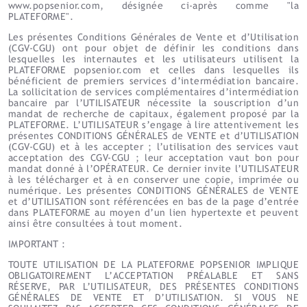
www.popsenior.com, désignée ci-après comme "la
PLATEFORME".
Les présentes Conditions Générales de Vente et d’Utilisation
(CGV-CGU) ont pour objet de définir les conditions dans
lesquelles les internautes et les utilisateurs utilisent la
PLATEFORME popsenior.com et celles dans lesquelles ils
bénéficient de premiers services d’intermédiation bancaire.
La sollicitation de services complémentaires d’intermédiation
bancaire par l’UTILISATEUR nécessite la souscription d’un
mandat de recherche de capitaux, également proposé par la
PLATEFORME. L’UTILISATEUR s’engage à lire attentivement les
présentes CONDITIONS GÉNÉRALES de VENTE et d’UTILISATION
(CGV-CGU) et à les accepter ; l’utilisation des services vaut
acceptation des CGV-CGU ; leur acceptation vaut bon pour
mandat donné à l’OPÉRATEUR. Ce dernier invite l’UTILISATEUR
à les télécharger et à en conserver une copie, imprimée ou
numérique. Les présentes CONDITIONS GÉNÉRALES de VENTE
et d’UTILISATION sont référencées en bas de la page d’entrée
dans PLATEFORME au moyen d’un lien hypertexte et peuvent
ainsi être consultées à tout moment.
IMPORTANT :
TOUTE UTILISATION DE LA PLATEFORME POPSENIOR IMPLIQUE
OBLIGATOIREMENT L’ACCEPTATION PRÉALABLE ET SANS
RÉSERVE, PAR L’UTILISATEUR, DES PRÉSENTES CONDITIONS
GÉNÉRALES DE VENTE ET D’UTILISATION. SI VOUS NE