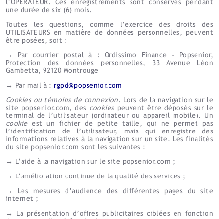
l’OPÉRATEUR. Ces enregistrements sont conservés pendant
une durée de six (6) mois.
Toutes les questions, comme l’exercice des droits des
UTILISATEURS en matière de données personnelles, peuvent
être posées, soit :
→ Par courrier postal à : Ordissimo Finance - Popsenior,
Protection des données personnelles, 33 Avenue Léon
Gambetta, 92120 Montrouge
→ Par mail à :
rgpd@popsenior.com
Cookies ou témoins de connexion.
Lors de la navigation sur le
site popsenior.com, des
cookies
peuvent être déposés sur le
terminal de l’utilisateur (ordinateur ou appareil mobile). Un
cookie
est un fichier de petite taille, qui ne permet pas
l’identification de l’utilisateur, mais qui enregistre des
informations relatives à la navigation sur un site. Les finalités
du site popsenior.com sont les suivantes :
→ L’aide à la navigation sur le site popsenior.com ;
→ L’amélioration continue de la qualité des services ;
→ Les mesures d’audience des différentes pages du site
internet ;
→ La présentation d’offres publicitaires ciblées en fonction