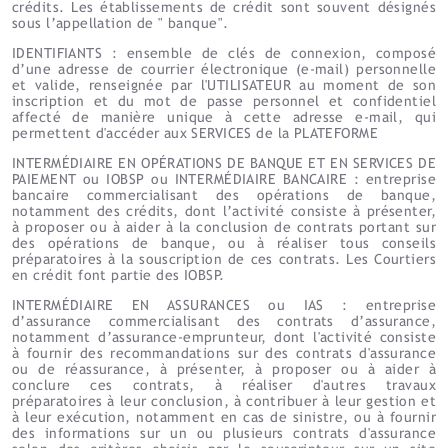
crédits. Les établissements de crédit sont souvent désignés
sous l’appellation de " banque".
IDENTIFIANTS : ensemble de clés de connexion, composé
d’une adresse de courrier électronique (e-mail) personnelle
et valide, renseignée par l'UTILISATEUR au moment de son
inscription et du mot de passe personnel et confidentiel
affecté de manière unique à cette adresse e-mail, qui
permettent d'accéder aux SERVICES de la PLATEFORME
INTERMÉDIAIRE EN OPÉRATIONS DE BANQUE ET EN SERVICES DE
PAIEMENT ou IOBSP ou INTERMÉDIAIRE BANCAIRE : entreprise
bancaire commercialisant des opérations de banque,
notamment des crédits, dont l’activité consiste à présenter,
à proposer ou à aider à la conclusion de contrats portant sur
des opérations de banque, ou à réaliser tous conseils
préparatoires à la souscription de ces contrats. Les Courtiers
en crédit font partie des IOBSP.
INTERMÉDIAIRE EN ASSURANCES ou IAS : entreprise
d’assurance commercialisant des contrats d’assurance,
notamment d’assurance-emprunteur, dont l'activité consiste
à fournir des recommandations sur des contrats d'assurance
ou de réassurance, à présenter, à proposer ou à aider à
conclure ces contrats, à réaliser d'autres travaux
préparatoires à leur conclusion, à contribuer à leur gestion et
à leur exécution, notamment en cas de sinistre, ou à fournir
des informations sur un ou plusieurs contrats d'assurance