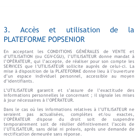
3. Accès et utilisation de la
PLATEFORME POPSENIOR
En acceptant les CONDITIONS GÉNÉRALES de VENTE et
d’UTILISATION (ou CGV-CGU), l’UTILISATEUR donne mandat à
l’OPÉRATEUR, qui l’accepte, de réaliser pour son compte les
SERVICES que l’UTILISATEUR sollicite auprès de celui-ci. La
mise à disposition de la PLATEFORME donne lieu à l’ouverture
d’un espace individuel personnel, accessible au moyen
d’identifiants.
L’UTILISATEUR garantit et s’assure de l’exactitude des
informations personnelles le concernant ; il signale les mises
à jour nécessaires à l’OPÉRATEUR.
Dans le cas où les informations relatives à l’UTILISATEUR ne
seraient pas actualisées, complètes et/ou exactes,
l’OPÉRATEUR dispose du droit soit de suspendre
temporairement soit de résilier définitivement l’accès de
l’UTILISATEUR, sans délai ni préavis, après une demande de
rectification demeurée sans réponse.