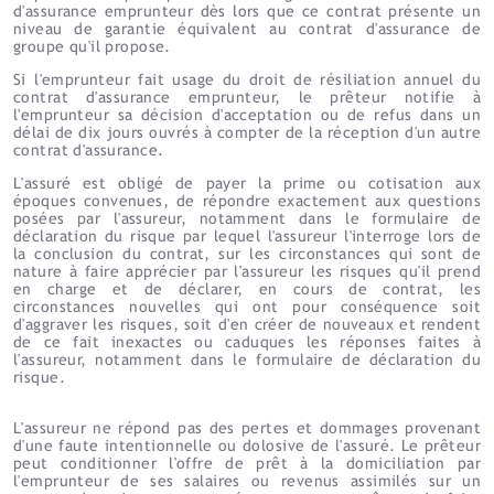
d'assurance emprunteur dès lors que ce contrat présente un
niveau de garantie équivalent au contrat d'assurance de
groupe qu'il propose.
Si l'emprunteur fait usage du droit de résiliation annuel du
contrat d'assurance emprunteur, le prêteur notifie à
l'emprunteur sa décision d'acceptation ou de refus dans un
délai de dix jours ouvrés à compter de la réception d'un autre
contrat d'assurance.
L'assuré est obligé de payer la prime ou cotisation aux
époques convenues, de répondre exactement aux questions
posées par l'assureur, notamment dans le formulaire de
déclaration du risque par lequel l'assureur l'interroge lors de
la conclusion du contrat, sur les circonstances qui sont de
nature à faire apprécier par l'assureur les risques qu'il prend
en charge et de déclarer, en cours de contrat, les
circonstances nouvelles qui ont pour conséquence soit
d'aggraver les risques, soit d'en créer de nouveaux et rendent
de ce fait inexactes ou caduques les réponses faites à
l'assureur, notamment dans le formulaire de déclaration du
risque.
L'assureur ne répond pas des pertes et dommages provenant
d'une faute intentionnelle ou dolosive de l'assuré. Le prêteur
peut conditionner l'offre de prêt à la domiciliation par
l'emprunteur de ses salaires ou revenus assimilés sur un