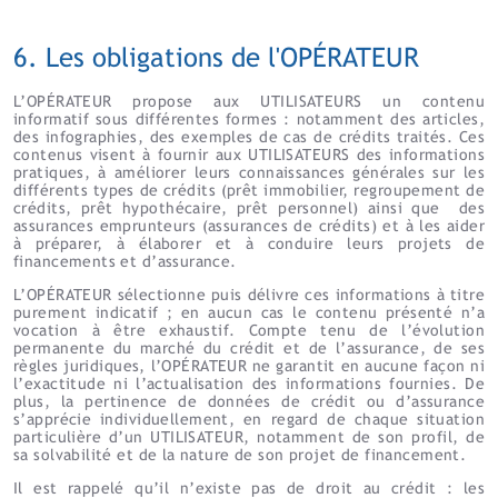
6. Les obligations de l'OPÉRATEUR
L’OPÉRATEUR propose aux UTILISATEURS un contenu
informatif sous différentes formes : notamment des articles,
des infographies, des exemples de cas de crédits traités. Ces
contenus visent à fournir aux UTILISATEURS des informations
pratiques, à améliorer leurs connaissances générales sur les
différents types de crédits (prêt immobilier, regroupement de
crédits, prêt hypothécaire, prêt personnel) ainsi que des
assurances emprunteurs (assurances de crédits) et à les aider
à préparer, à élaborer et à conduire leurs projets de
financements et d’assurance.
L’OPÉRATEUR sélectionne puis délivre ces informations à titre
purement indicatif ; en aucun cas le contenu présenté n’a
vocation à être exhaustif. Compte tenu de l’évolution
permanente du marché du crédit et de l’assurance, de ses
règles juridiques, l’OPÉRATEUR ne garantit en aucune façon ni
l’exactitude ni l’actualisation des informations fournies. De
plus, la pertinence de données de crédit ou d’assurance
s’apprécie individuellement, en regard de chaque situation
particulière d’un UTILISATEUR, notamment de son profil, de
sa solvabilité et de la nature de son projet de financement.
Il est rappelé qu’il n’existe pas de droit au crédit : les