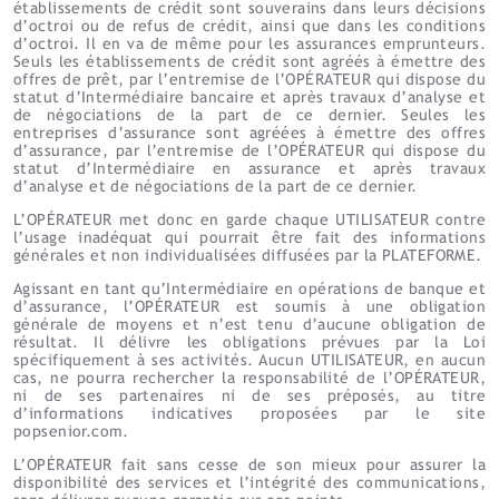
établissements de crédit sont souverains dans leurs décisions
d’octroi ou de refus de crédit, ainsi que dans les conditions
d’octroi. Il en va de même pour les assurances emprunteurs.
Seuls les établissements de crédit sont agréés à émettre des
offres de prêt, par l’entremise de l’OPÉRATEUR qui dispose du
statut d’Intermédiaire bancaire et après travaux d’analyse et
de négociations de la part de ce dernier. Seules les
entreprises d’assurance sont agréées à émettre des offres
d’assurance, par l’entremise de l’OPÉRATEUR qui dispose du
statut d’Intermédiaire en assurance et après travaux
d’analyse et de négociations de la part de ce dernier.
L’OPÉRATEUR met donc en garde chaque UTILISATEUR contre
l’usage inadéquat qui pourrait être fait des informations
générales et non individualisées diffusées par la PLATEFORME.
Agissant en tant qu’Intermédiaire en opérations de banque et
d’assurance, l’OPÉRATEUR est soumis à une obligation
générale de moyens et n’est tenu d’aucune obligation de
résultat. Il délivre les obligations prévues par la Loi
spécifiquement à ses activités. Aucun UTILISATEUR, en aucun
cas, ne pourra rechercher la responsabilité de l’OPÉRATEUR,
ni de ses partenaires ni de ses préposés, au titre
d’informations indicatives proposées par le site
popsenior.com.
L’OPÉRATEUR fait sans cesse de son mieux pour assurer la
disponibilité des services et l’intégrité des communications,