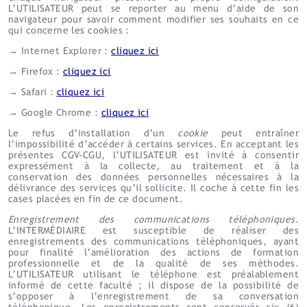
L’UTILISATEUR peut se reporter au menu d’aide de son
navigateur pour savoir comment modifier ses souhaits en ce
qui concerne les cookies :
→ Internet Explorer :
cliquez ici
→ Firefox :
cliquez ici
→ Safari :
cliquez ici
→ Google Chrome :
cliquez ici
Le refus d’installation d’un
cookie
peut entraîner
l’impossibilité d’accéder à certains services. En acceptant les
présentes CGV-CGU, l’UTILISATEUR est invité à consentir
expressément à la collecte, au traitement et à la
conservation des données personnelles nécessaires à la
délivrance des services qu’il sollicite. Il coche à cette fin les
cases placées en fin de ce document.
Enregistrement des communications téléphoniques
.
L’INTERMÉDIAIRE est susceptible de réaliser des
enregistrements des communications téléphoniques, ayant
pour finalité l’amélioration des actions de formation
professionnelle et de la qualité de ses méthodes.
L’UTILISATEUR utilisant le téléphone est préalablement
informé de cette faculté ; il dispose de la possibilité de
s’opposer à l’enregistrement de sa conversation
téléphonique. Les enregistrements sont conservés six (6)