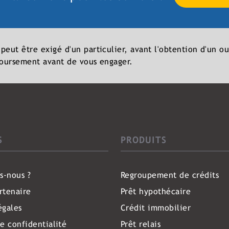
ut être exigé d'un particulier, avant l'obtention d'un ou
boursement avant de vous engager.
S
PRODUITS
s-nous ?
Regroupement de crédits
rtenaire
Prêt hypothécaire
égales
Crédit immobilier
de confidentialité
Prêt relais