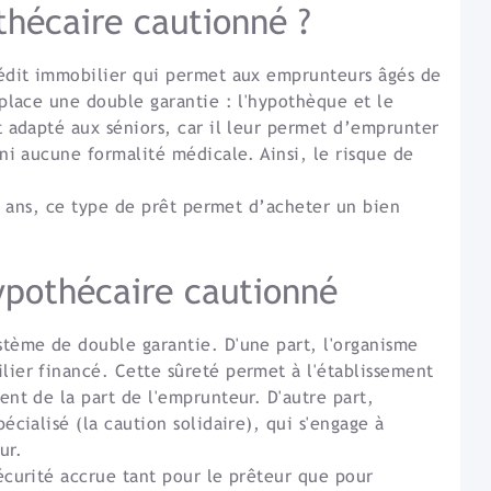
thécaire cautionné ?
rédit immobilier qui permet aux emprunteurs âgés de
place une double garantie : l'hypothèque et le
t adapté aux séniors, car il leur permet d’emprunter
ni aucune formalité médicale. Ainsi, le risque de
.
90 ans, ce type de prêt permet d’acheter un bien
pothécaire cautionné
tème de double garantie. D'une part, l'organisme
ier financé. Cette sûreté permet à l'établissement
nt de la part de l'emprunteur. D'autre part,
cialisé (la caution solidaire), qui s'engage à
ur.
écurité accrue tant pour le prêteur que pour