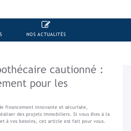
S
NOS ACTUALITÉS
othécaire cautionné :
ement pour les
de financement innovante et sécurisée,
aliser des projets immobiliers. Si vous êtes à la
t à vos besoins, cet article est fait pour vous.