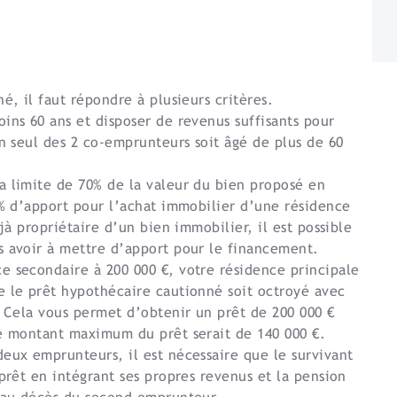
é, il faut répondre à plusieurs critères.
ins 60 ans et disposer de revenus suffisants pour
un seul des 2 co-emprunteurs soit âgé de plus de 60
a limite de 70% de la valeur du bien proposé en
0% d’apport pour l’achat immobilier d’une résidence
jà propriétaire d’un bien immobilier, il est possible
s avoir à mettre d’apport pour le financement.
e secondaire à 200 000 €, votre résidence principale
e le prêt hypothécaire cautionné soit octroyé avec
. Cela vous permet d’obtenir un prêt de 200 000 €
le montant maximum du prêt serait de 140 000 €.
eux emprunteurs, il est nécessaire que le survivant
prêt en intégrant ses propres revenus et la pension