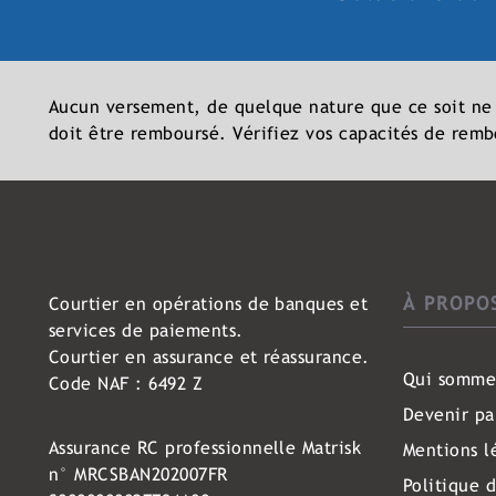
Aucun versement, de quelque nature que ce soit ne pe
doit être remboursé. Vérifiez vos capacités de rem
À PROPO
Courtier en opérations de banques et
services de paiements.
Courtier en assurance et réassurance.
Qui somme
Code NAF : 6492 Z
Devenir pa
Assurance RC professionnelle Matrisk
Mentions l
n° MRCSBAN202007FR
Politique 