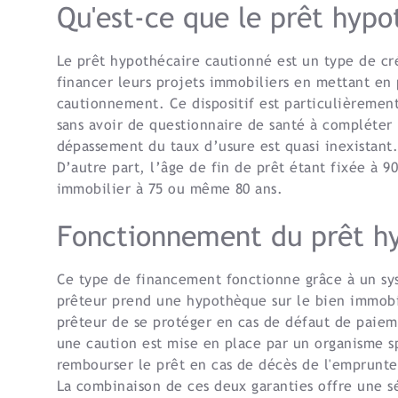
Qu'est-ce que le prêt hypo
Le prêt hypothécaire cautionné est un type de c
financer leurs projets immobiliers en mettant en 
cautionnement. Ce dispositif est particulièremen
sans avoir de questionnaire de santé à compléter 
dépassement du taux d’usure est quasi inexistant
D’autre part, l’âge de fin de prêt étant fixée à 
immobilier à 75 ou même 80 ans.
Fonctionnement du prêt hy
Ce type de financement fonctionne grâce à un sys
prêteur prend une hypothèque sur le bien immobil
prêteur de se protéger en cas de défaut de paieme
une caution est mise en place par un organisme spé
rembourser le prêt en cas de décès de l'emprunte
La combinaison de ces deux garanties offre une s