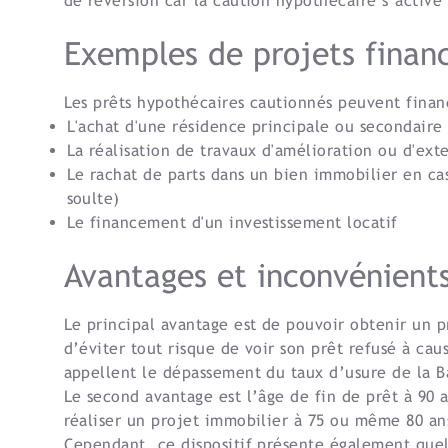
de réversion car la caution hypothécaire s’activ
Exemples de projets finan
Les prêts hypothécaires cautionnés peuvent financ
L'achat d'une résidence principale ou secondaire
La réalisation de travaux d'amélioration ou d'ex
Le rachat de parts dans un bien immobilier en c
soulte)
Le financement d'un investissement locatif
Avantages et inconvénient
Le principal avantage est de pouvoir obtenir un 
d’éviter tout risque de voir son prêt refusé à cau
appellent le dépassement du taux d’usure de la 
Le second avantage est l’âge de fin de prêt à 90 a
réaliser un projet immobilier à 75 ou même 80 an
Cependant, ce dispositif présente également quelq