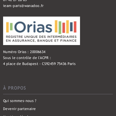
ieam-paris@wanadoo.fr
Numéro Orias : 20006634
Sous le contrôle de l'ACPR :
4 place de Budapest - CS92459 75436 Paris
À PROPOS
Qui sommes-nous ?
Devenir partenaire